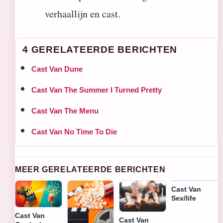
verhaallijn en cast.
4 GERELATEERDE BERICHTEN
Cast Van Dune
Cast Van The Summer I Turned Pretty
Cast Van The Menu
Cast Van No Time To Die
MEER GERELATEERDE BERICHTEN
Cast Van
Sex/life
Cast Van
Cast Van