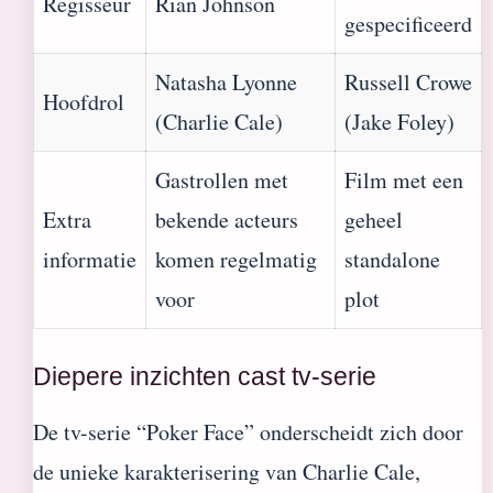
Regisseur
Rian Johnson
gespecificeerd
Natasha Lyonne
Russell Crowe
Hoofdrol
(Charlie Cale)
(Jake Foley)
Gastrollen met
Film met een
Extra
bekende acteurs
geheel
informatie
komen regelmatig
standalone
voor
plot
Diepere inzichten cast tv-serie
De tv-serie “Poker Face” onderscheidt zich door
de unieke karakterisering van Charlie Cale,