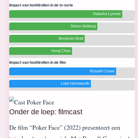
Impact van hoofdrollen in de tv-serie
Natasha Lyonne
Simon Helberg
Benjamin Bratt
Hong Chau
Impact van hoofdrollen in de film
Russell Crowe
Liam Hemsworth
Onder de loep: filmcast
De film “Poker Face” (2022) presenteert een