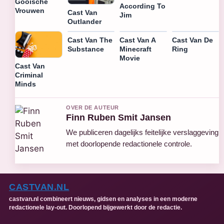
Gooische
According To
Vrouwen
Cast Van
Jim
Outlander
Cast Van The
Cast Van A
Cast Van De
Substance
Minecraft
Ring
Movie
Cast Van
Criminal
Minds
OVER DE AUTEUR
Finn Ruben Smit Jansen
We publiceren dagelijks feitelijke verslaggeving
met doorlopende redactionele controle.
CASTVAN.NL
castvan.nl combineert nieuws, gidsen en analyses in een moderne
redactionele lay-out. Doorlopend bijgewerkt door de redactie.