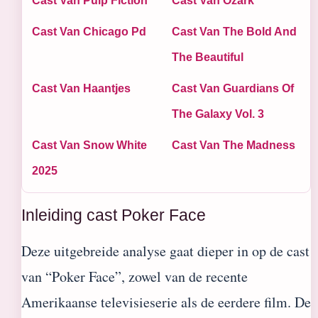
Cast Van Pulp Fiction
Cast Van Ozark
Cast Van Chicago Pd
Cast Van The Bold And
The Beautiful
Cast Van Haantjes
Cast Van Guardians Of
The Galaxy Vol. 3
Cast Van Snow White
Cast Van The Madness
2025
Inleiding cast Poker Face
Deze uitgebreide analyse gaat dieper in op de cast
van “Poker Face”, zowel van de recente
Amerikaanse televisieserie als de eerdere film. De