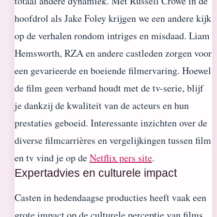
totaal andere dynamiek. Met Russell Crowe in de
hoofdrol als Jake Foley krijgen we een andere kijk
op de verhalen rondom intriges en misdaad. Liam
Hemsworth, RZA en andere castleden zorgen voor
een gevarieerde en boeiende filmervaring. Hoewel
de film geen verband houdt met de tv-serie, blijf
je dankzij de kwaliteit van de acteurs en hun
prestaties geboeid. Interessante inzichten over de
diverse filmcarrières en vergelijkingen tussen film
en tv vind je op de
Netflix pers site
.
Expertadvies en culturele impact
Casten in hedendaagse producties heeft vaak een
grote impact op de culturele perceptie van films