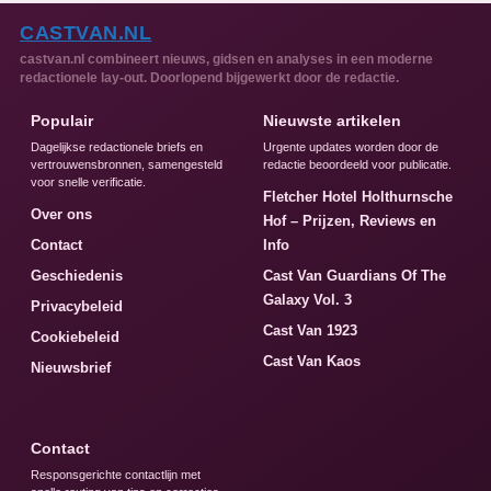
CASTVAN.NL
castvan.nl combineert nieuws, gidsen en analyses in een moderne
redactionele lay-out. Doorlopend bijgewerkt door de redactie.
Populair
Nieuwste artikelen
Dagelijkse redactionele briefs en
Urgente updates worden door de
vertrouwensbronnen, samengesteld
redactie beoordeeld voor publicatie.
voor snelle verificatie.
Fletcher Hotel Holthurnsche
Over ons
Hof – Prijzen, Reviews en
Contact
Info
Geschiedenis
Cast Van Guardians Of The
Galaxy Vol. 3
Privacybeleid
Cast Van 1923
Cookiebeleid
Cast Van Kaos
Nieuwsbrief
Contact
Responsgerichte contactlijn met