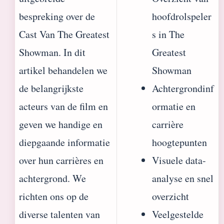
bespreking over de
hoofdrolspeler
Cast Van The Greatest
s in The
Showman. In dit
Greatest
artikel behandelen we
Showman
de belangrijkste
Achtergrondinf
acteurs van de film en
ormatie en
geven we handige en
carrière
diepgaande informatie
hoogtepunten
over hun carrières en
Visuele data-
achtergrond. We
analyse en snel
richten ons op de
overzicht
diverse talenten van
Veelgestelde