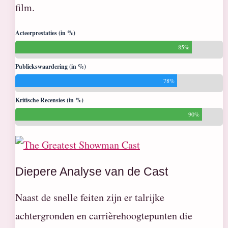
film.
Acteerprestaties (in %)
85%
Publiekswaardering (in %)
78%
Kritische Recensies (in %)
90%
Diepere Analyse van de Cast
Naast de snelle feiten zijn er talrijke
achtergronden en carrièrehoogtepunten die