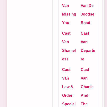
Van
Van De
Missing
Joodse
You
Raad
Cast
Cast
Van
Van
Shamel
Departu
ess
re
Cast
Cast
Van
Van
Law &
Charlie
Order:
And
Special
The