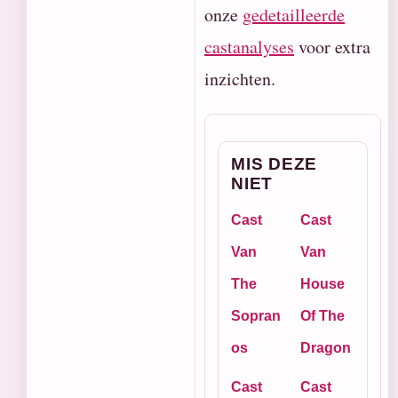
onze
gedetailleerde
castanalyses
voor extra
inzichten.
MIS DEZE
NIET
Cast
Cast
Van
Van
The
House
Sopran
Of The
os
Dragon
Cast
Cast