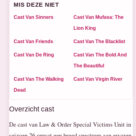
MIS DEZE NIET
Cast Van Sinners
Cast Van Mufasa: The
Lion King
Cast Van Friends
Cast Van The Blacklist
Cast Van De Ring
Cast Van The Bold And
The Beautiful
Cast Van The Walking
Cast Van Virgin River
Dead
Overzicht cast
De cast van Law & Order Special Victims Unit in
seizoen 26 omvat een breed spectrum aan ervaren