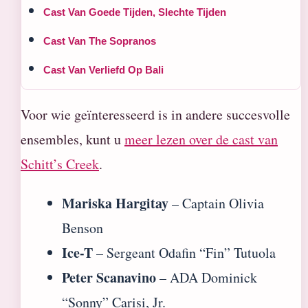
Cast Van Goede Tijden, Slechte Tijden
Cast Van The Sopranos
Cast Van Verliefd Op Bali
Voor wie geïnteresseerd is in andere succesvolle
ensembles, kunt u
meer lezen over de cast van
Schitt’s Creek
.
Mariska Hargitay
– Captain Olivia
Benson
Ice-T
– Sergeant Odafin “Fin” Tutuola
Peter Scanavino
– ADA Dominick
“Sonny” Carisi, Jr.