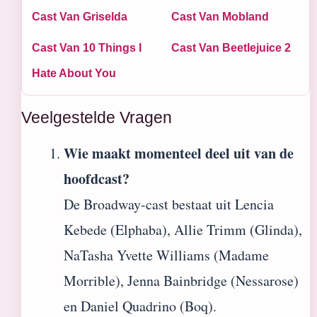
Cast Van Griselda
Cast Van Mobland
Cast Van 10 Things I
Cast Van Beetlejuice 2
Hate About You
Veelgestelde Vragen
Wie maakt momenteel deel uit van de
hoofdcast?
De Broadway-cast bestaat uit Lencia
Kebede (Elphaba), Allie Trimm (Glinda),
NaTasha Yvette Williams (Madame
Morrible), Jenna Bainbridge (Nessarose)
en Daniel Quadrino (Boq).