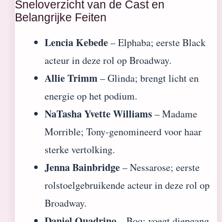
Sneloverzicht van de Cast en
Belangrijke Feiten
Lencia Kebede
– Elphaba; eerste Black
acteur in deze rol op Broadway.
Allie Trimm
– Glinda; brengt licht en
energie op het podium.
NaTasha Yvette Williams
– Madame
Morrible; Tony-genomineerd voor haar
sterke vertolking.
Jenna Bainbridge
– Nessarose; eerste
rolstoelgebruikende acteur in deze rol op
Broadway.
Daniel Quadrino
– Boq; voegt diepgang