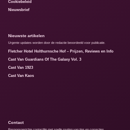
Cookiebeleid
Nieuwsbrief
Nieuwste artikelen
Urgente updates worden door de redactie beoordeeld voor publicatie.
Fletcher Hotel Holthurnsche Hof – Prijzen, Reviews en Info
Cast Van Guardians Of The Galaxy Vol. 3
Cast Van 1923
Cast Van Kaos
Contact
Responsgerichte contactlijn met snelle routing van tips en correcties.