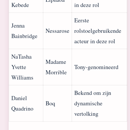
Kebede
in deze rol
Eerste
Jenna
Nessarose
rolstoelgebruikende
Bainbridge
acteur in deze rol
NaTasha
Madame
Yvette
Tony-genomineerd
Morrible
Williams
Bekend om zijn
Daniel
Boq
dynamische
Quadrino
vertolking