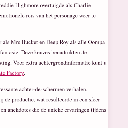
eddie Highmore overtuigde als Charlie
emotionele reis van het personage weer te
r als Mrs Bucket en Deep Roy als alle Oompa
 fantasie. Deze keuzes benadrukten de
sting. Voor extra achtergrondinformatie kunt u
te Factory
.
eressante achter-de-schermen verhalen.
j de productie, wat resulteerde in een sfeer
 en anekdotes die de unieke ervaringen tijdens