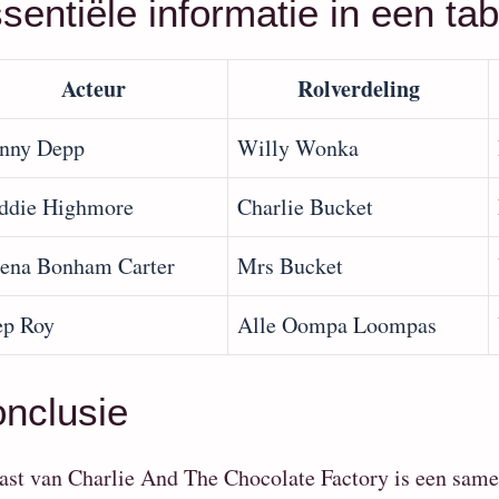
sentiële informatie in een tab
Acteur
Rolverdeling
nny Depp
Willy Wonka
ddie Highmore
Charlie Bucket
ena Bonham Carter
Mrs Bucket
ep Roy
Alle Oompa Loompas
nclusie
ast van Charlie And The Chocolate Factory is een samen