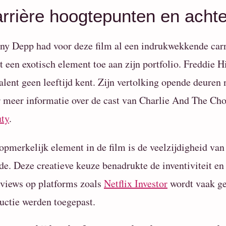
rrière hoogtepunten en acht
ny Depp had voor deze film al een indrukwekkende car
t een exotisch element toe aan zijn portfolio. Freddie 
talent geen leeftijd kent. Zijn vertolking opende deure
 meer informatie over de cast van Charlie And The Cho
ty
.
opmerkelijk element in de film is de veelzijdigheid v
de. Deze creatieve keuze benadrukte de inventiviteit en f
rviews op platforms zoals
Netflix Investor
wordt vaak ge
uctie werden toegepast.