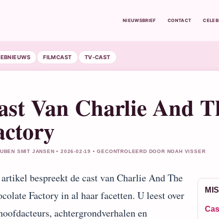
NIEUWSBRIEF
CONTACT
CELE
LEBNIEUWS
FILMCAST
TV-CAST
ast Van Charlie And T
actory
RUBEN SMIT JANSEN • 2026-02-19 • GECONTROLEERD DOOR NOAH VISSER
 artikel bespreekt de cast van Charlie And The
MIS
colate Factory in al haar facetten. U leest over
Cas
hoofdacteurs, achtergrondverhalen en