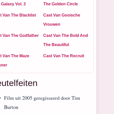
 Galaxy Vol. 3
The Golden Circle
t Van The Blacklist
Cast Van Gooische
Vrouwen
t Van The Godfather
Cast Van The Bold And
The Beautiful
t Van The Maze
Cast Van The Recruit
ner
eutelfeiten
Film uit 2005 geregisseerd door Tim
Burton