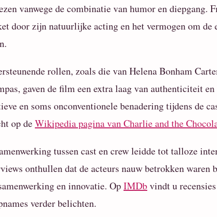
ezen vanwege de combinatie van humor en diepgang. Fr
et door zijn natuurlijke acting en het vermogen om de 
n.
rsteunende rollen, zoals die van Helena Bonham Carte
pas, gaven de film een extra laag van authenticiteit en
tieve en soms onconventionele benadering tijdens de ca
cht op de
Wikipedia pagina van Charlie and the Chocola
amenwerking tussen cast en crew leidde tot talloze int
rviews onthullen dat de acteurs nauw betrokken waren bi
samenwerking en innovatie. Op
IMDb
vindt u recensies
pnames verder belichten.