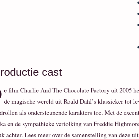
troductie cast
D
e film Charlie And The Chocolate Factory uit 2005 h
de magische wereld uit Roald Dahl’s klassieker tot lev
drollen als ondersteunende karakters toe. Met de excen
a en de sympathieke vertolking van Freddie Highmore al
uk achter.
Lees meer over de samenstelling van deze uit