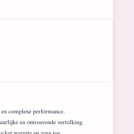
 en complexe performance.
urlijke en ontroerende vertolking.
ucket warmte en zorg toe.