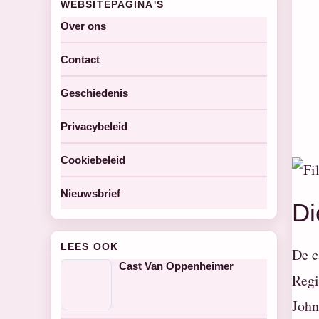
WEBSITEPAGINA'S
Over ons
Contact
Geschiedenis
Privacybeleid
Cookiebeleid
Nieuwsbrief
Di
LEES OOK
De c
Cast Van Oppenheimer
Regi
John