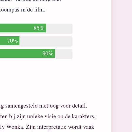
Loompas in de film.
85%
70%
90%
ig samengesteld met oog voor detail.
en bij zijn unieke visie op de karakters.
lly Wonka. Zijn interpretatie wordt vaak