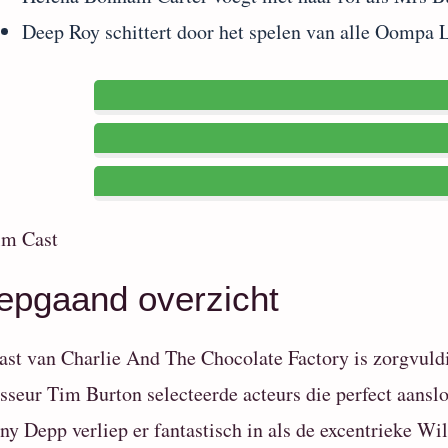
Deep Roy schittert door het spelen van alle Oompa 
epgaand overzicht
ast van Charlie And The Chocolate Factory is zorgvuld
sseur Tim Burton selecteerde acteurs die perfect aanslot
ny Depp verliep er fantastisch in als de excentrieke Wi