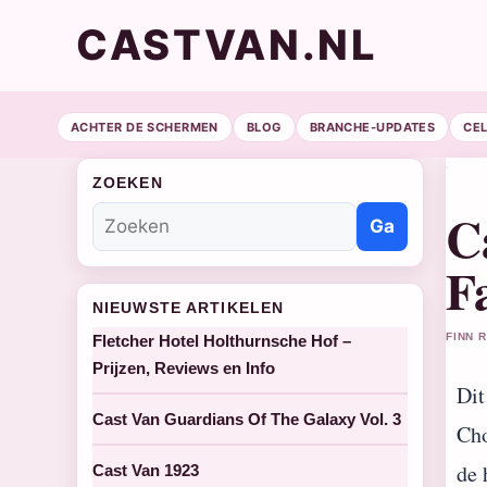
CASTVAN.NL
ACHTER DE SCHERMEN
BLOG
BRANCHE-UPDATES
CE
ZOEKEN
C
Ga
F
NIEUWSTE ARTIKELEN
FINN 
Fletcher Hotel Holthurnsche Hof –
Prijzen, Reviews en Info
Dit
Cast Van Guardians Of The Galaxy Vol. 3
Cho
de 
Cast Van 1923