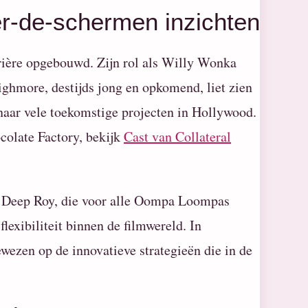
er-de-schermen inzichten
rière opgebouwd. Zijn rol als Willy Wonka
Highmore, destijds jong en opkomend, liet zien
n naar vele toekomstige projecten in Hollywood.
colate Factory, bekijk
Cast van Collateral
an Deep Roy, die voor alle Oompa Loompas
lexibiliteit binnen de filmwereld. In
wezen op de innovatieve strategieën die in de