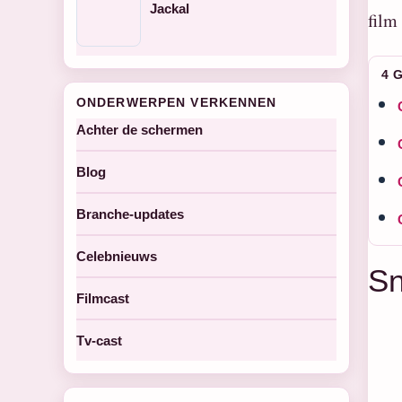
Jackal
film
4 
ONDERWERPEN VERKENNEN
Achter de schermen
Blog
Branche-updates
Celebnieuws
Sn
Filmcast
Tv-cast