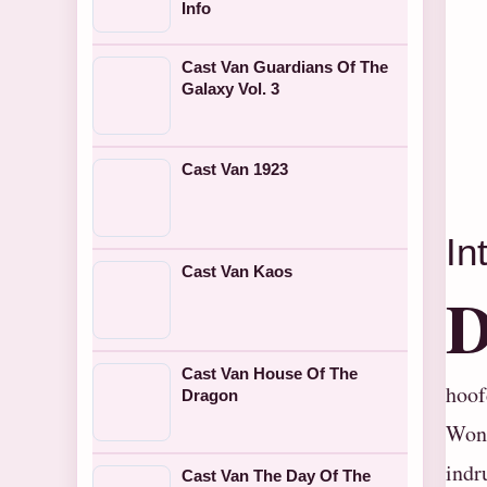
Info
Cast Van Guardians Of The
Galaxy Vol. 3
Cast Van 1923
In
Cast Van Kaos
Cast Van House Of The
hoof
Dragon
Wonk
indr
Cast Van The Day Of The