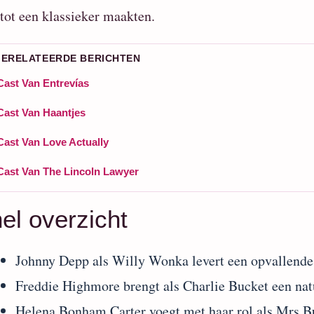
 tot een klassieker maakten.
GERELATEERDE BERICHTEN
Cast Van Entrevías
Cast Van Haantjes
Cast Van Love Actually
Cast Van The Lincoln Lawyer
el overzicht
Johnny Depp als Willy Wonka levert een opvallende
Freddie Highmore brengt als Charlie Bucket een natu
Helena Bonham Carter voegt met haar rol als Mrs B