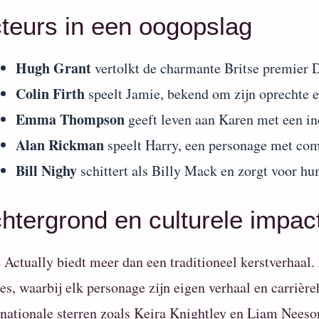
teurs in een oogopslag
Hugh Grant
vertolkt de charmante Britse premier 
Colin Firth
speelt Jamie, bekend om zijn oprechte e
Emma Thompson
geeft leven aan Karen met een in
Alan Rickman
speelt Harry, een personage met com
Bill Nighy
schittert als Billy Mack en zorgt voor hu
htergrond en culturele impac
 Actually biedt meer dan een traditioneel kerstverhaal.
des, waarbij elk personage zijn eigen verhaal en carriè
rnationale sterren zoals Keira Knightley en Liam Neeson