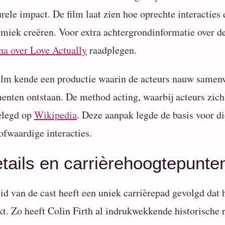
urele impact. De film laat zien hoe oprechte interactie
miek creëren. Voor extra achtergrondinformatie over de
na over Love Actually
raadplegen.
ilm kende een productie waarin de acteurs nauw samenw
nten ontstaan. De method acting, waarbij acteurs zich 
elegd op
Wikipedia
. Deze aanpak legde de basis voor d
ofwaardige interacties.
tails en carrièrehoogtepunte
lid van de cast heeft een uniek carrièrepad gevolgd dat 
t. Zo heeft Colin Firth al indrukwekkende historische