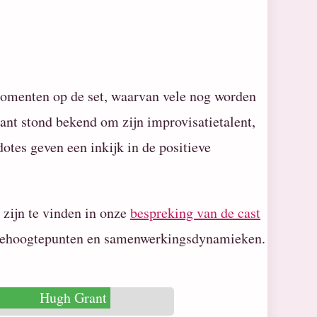
omenten op de set, waarvan vele nog worden
nt stond bekend om zijn improvisatietalent,
otes geven een inkijk in de positieve
 zijn te vinden in onze
bespreking van de cast
èrehoogtepunten en samenwerkingsdynamieken.
Hugh Grant