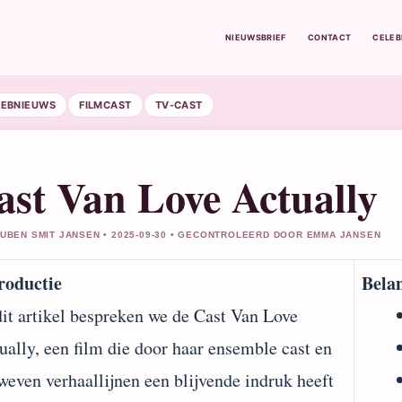
NIEUWSBRIEF
CONTACT
CELE
LEBNIEUWS
FILMCAST
TV-CAST
ast Van Love Actually
RUBEN SMIT JANSEN • 2025-09-30 • GECONTROLEERD DOOR EMMA JANSEN
roductie
Bela
dit artikel bespreken we de Cast Van Love
ually, een film die door haar ensemble cast en
weven verhaallijnen een blijvende indruk heeft