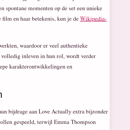
s en spontane momenten op de set een unieke
 film en haar betekenis, kun je de
Wikipedia-
erkten, waardoor er veel authentieke
volledig inleven in hun rol, wordt verder
iepe karakterontwikkelingen en
n
hun bijdrage aan Love Actually extra bijzonder
 rollen gespeeld, terwijl Emma Thompson