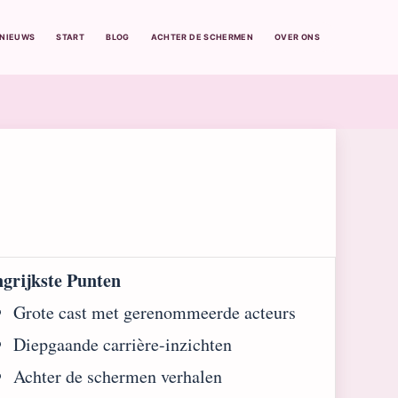
BNIEUWS
START
BLOG
ACHTER DE SCHERMEN
OVER ONS
ngrijkste Punten
Grote cast met gerenommeerde acteurs
Diepgaande carrière-inzichten
Achter de schermen verhalen