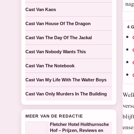
nag
Cast Van Kaos
Cast Van House Of The Dragon
4 
Cast Van The Day Of The Jackal
Cast Van Nobody Wants This
Cast Van The Notebook
Cast Van My Life With The Walter Boys
Welk
Cast Van Only Murders In The Building
vers
blij
MEER VAN DE REDACTIE
Fletcher Hotel Holthurnsche
ense
Hof – Prijzen, Reviews en