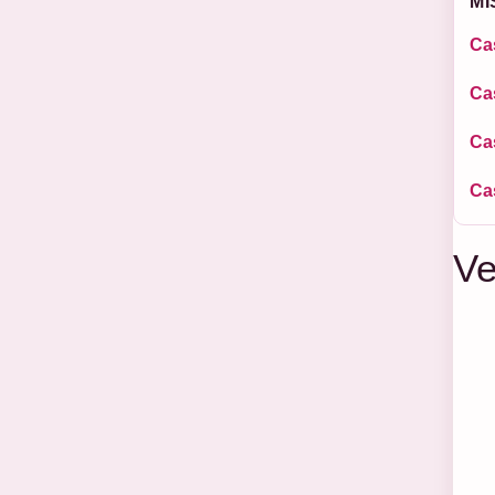
MI
Ca
Cas
Ca
Ca
Ve