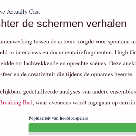
hter de schermen verhalen
amenwerking tussen de acteurs zorgde voor spontane m
eld in interviews en documentairefragmenten. Hugh Gra
leidde tot lachwekkende en oprechte scènes. Deze anekd
sfeer en de creativiteit die tijdens de opnames heerste.
elijkbare gedetailleerde analyses van andere ensembles
Breaking Bad
, waar eveneens wordt ingegaan op carri
Populariteit van hoofdrolspelers