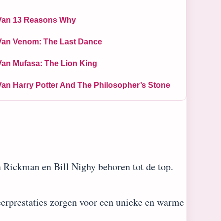
Van 13 Reasons Why
Van Venom: The Last Dance
Van Mufasa: The Lion King
Van Harry Potter And The Philosopher’s Stone
Rickman en Bill Nighy behoren tot de top.
eerprestaties zorgen voor een unieke en warme