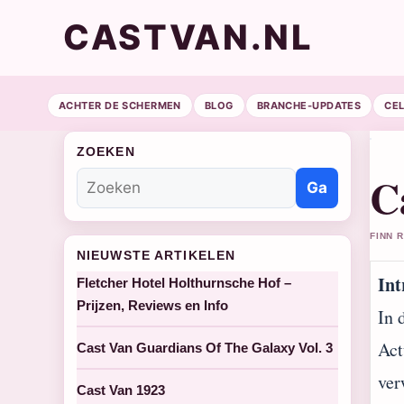
CASTVAN.NL
ACHTER DE SCHERMEN
BLOG
BRANCHE-UPDATES
CE
ZOEKEN
C
Ga
FINN 
NIEUWSTE ARTIKELEN
Int
Fletcher Hotel Holthurnsche Hof –
Prijzen, Reviews en Info
In 
Act
Cast Van Guardians Of The Galaxy Vol. 3
ver
Cast Van 1923