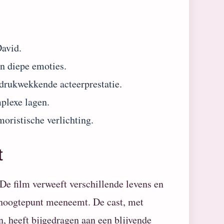
David.
n diepe emoties.
drukwekkende acteerprestatie.
plexe lagen.
moristische verlichting.
t
 De film verweeft verschillende levens en
rehoogtepunt meeneemt. De cast, met
, heeft bijgedragen aan een blijvende