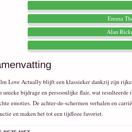
Emma Th
Alan Ric
menvatting
ilm Love Actually blijft een klassieker dankzij zijn rijk
n unieke bijdrage en persoonlijke flair, wat resulteerde
chte emoties. De achter-de-schermen verhalen en carri
uctie en maken het tot een tijdloze favoriet.