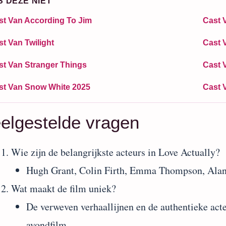
S DEZE NIET
st Van According To Jim
Cast 
t Van Twilight
Cast 
st Van Stranger Things
Cast 
st Van Snow White 2025
Cast 
elgestelde vragen
Wie zijn de belangrijkste acteurs in Love Actually?
Hugh Grant, Colin Firth, Emma Thompson, Alan 
Wat maakt de film uniek?
De verweven verhaallijnen en de authentieke act
avondfilm.