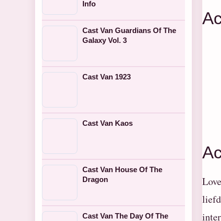
Info
Ac
Cast Van Guardians Of The
Galaxy Vol. 3
Cast Van 1923
Cast Van Kaos
Ac
Cast Van House Of The
Love
Dragon
lief
inte
Cast Van The Day Of The