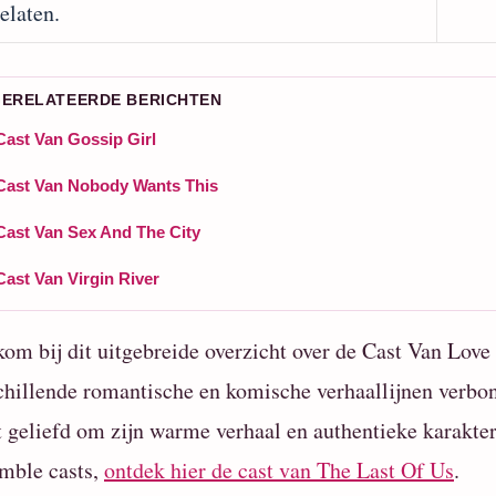
elaten.
GERELATEERDE BERICHTEN
Cast Van Gossip Girl
Cast Van Nobody Wants This
Cast Van Sex And The City
Cast Van Virgin River
om bij dit uitgebreide overzicht over de Cast Van Love 
chillende romantische en komische verhaallijnen verbon
ft geliefd om zijn warme verhaal en authentieke karakte
mble casts,
ontdek hier de cast van The Last Of Us
.