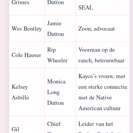
Grimes
Dutton
SEAL
Jamie
Wes Bentley
Zoon, advocaat
Dutton
Rip
Voorman op de
Cole Hauser
Wheeler
ranch, betrouwbaar
Kayce’s vrouw, met
Monica
Kelsey
een sterke connectie
Long
Asbille
met de Native
Dutton
American cultuur
Chief
Leider van het
Gil