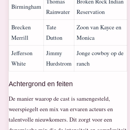
Thomas
Broken Rock Indian
Birmingham
Rainwater
Reservation
Brecken
Tate
Zoon van Kayce en
Merrill
Dutton
Monica
Jefferson
Jimmy
Jonge cowboy op de
White
Hurdstrom
ranch
Achtergrond en feiten
De manier waarop de cast is samengesteld,
weerspiegelt een mix van ervaren acteurs en
talentvolle nieuwkomers. Dit zorgt voor een
dynamische mix die de intensiteit en complexiteit