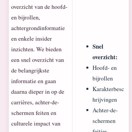
overzicht van de hoofd-
en bijrollen,
achtergrondinformatie
en enkele insider
Snel
inzichten. We bieden
overzicht:
een snel overzicht van
Hoofd- en
de belangrijkste
bijrollen
informatie en gaan
Karakterbesc
daarna dieper in op de
hrijvingen
carrières, achter-de-
Achter-de-
schermen feiten en
schermen
culturele impact van
feitjes