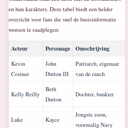
en hun karakters. Deze tabel biedt een helder
overzicht voor fans die snel de basisinformatie
wensen te raadplegen:
Acteur
Personage
Omschrijving
Kevin
John
Patriarch, eigenaar
Costner
Dutton III
van de ranch
Beth
Kelly Reilly
Dochter, bankier
Dutton
Jongste zoon,
Luke
Kayce
voormalig Navy