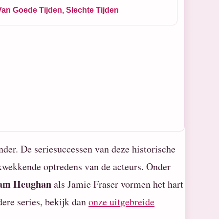
Van Goede Tijden, Slechte Tijden
nder. De seriesuccessen van deze historische
ukwekkende optredens van de acteurs. Onder
am Heughan
als Jamie Fraser vormen het hart
dere series, bekijk dan
onze uitgebreide