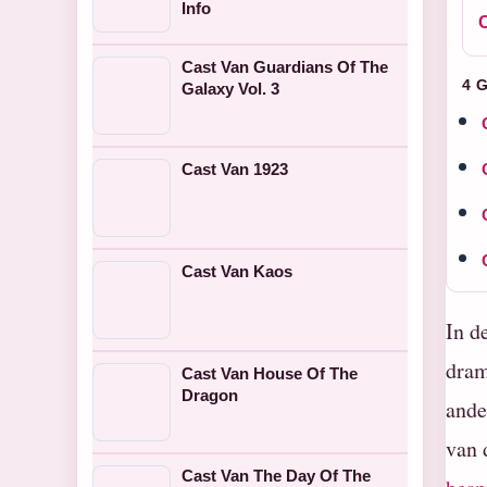
Info
Cast Van Guardians Of The
4 
Galaxy Vol. 3
Cast Van 1923
Cast Van Kaos
In d
dram
Cast Van House Of The
Dragon
ande
van 
Cast Van The Day Of The