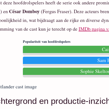
t deze hoofdrolspelers heeft de serie ook andere prom
César Domboy
) en
(Fergus Fraser). Deze acteurs bren
oonlijkheid in, wat bijdraagt aan de rijke en diverse dy
mming van de cast kun je terecht op de
IMDb pagina v
Populariteit van hoofdrolspelers
Cai
Sam 
Sophie Skelto
htergrond en productie-inzic