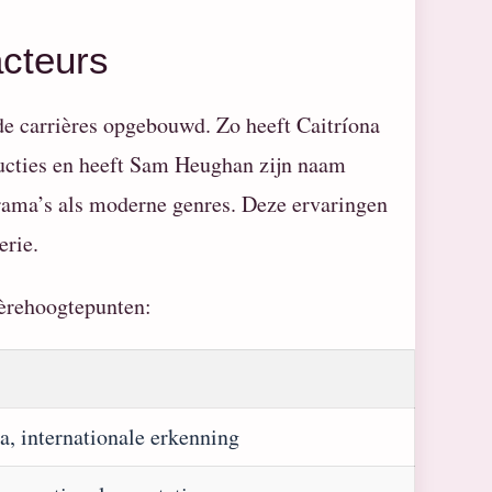
acteurs
e carrières opgebouwd. Zo heeft Caitríona
oducties en heeft Sam Heughan zijn naam
drama’s als moderne genres. Deze ervaringen
erie.
ièrehoogtepunten:
a, internationale erkenning