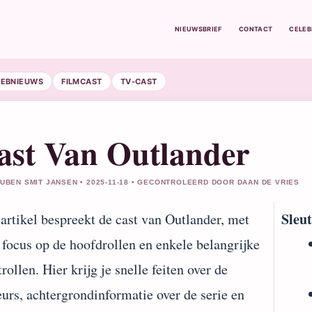
NIEUWSBRIEF
CONTACT
CELE
LEBNIEUWS
FILMCAST
TV-CAST
ast Van Outlander
RUBEN SMIT JANSEN • 2025-11-18 • GECONTROLEERD DOOR DAAN DE VRIES
Sleu
 artikel bespreekt de cast van Outlander, met
 focus op de hoofdrollen en enkele belangrijke
trollen. Hier krijg je snelle feiten over de
eurs, achtergrondinformatie over de serie en