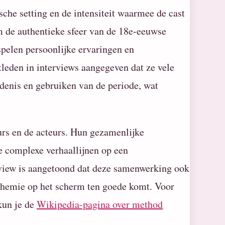
sche setting en de intensiteit waarmee de cast
 de authentieke sfeer van de 18e-eeuwse
pelen persoonlijke ervaringen en
tleden in interviews aangegeven dat ze vele
denis en gebruiken van de periode, wat
urs en de acteurs. Hun gezamenlijke
e complexe verhaallijnen op een
rview is aangetoond dat deze samenwerking ook
 chemie op het scherm ten goede komt. Voor
kun je de
Wikipedia-pagina over method