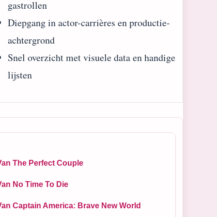
gastrollen
Diepgang in actor-carrières en productie-
achtergrond
Snel overzicht met visuele data en handige
lijsten
Van The Perfect Couple
Van No Time To Die
Van Captain America: Brave New World