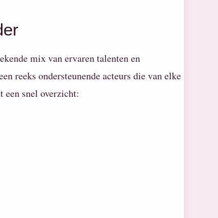
der
tekende mix van ervaren talenten en
een reeks ondersteunende acteurs die van elke
t een snel overzicht: