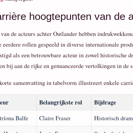
rrière hoogtepunten van de 
 van de acteurs achter Outlander hebben indrukwekkend
e eerdere rollen gespeeld in diverse internationale pr
stigd als een betrouwbare acteur in zowel historische 
en bij aan de rijke en genuanceerde vertolkingen in de s
korte samenvatting in tabelvorm illustreert enkele carr
eur
Belangrijkste rol
Bijdrage
tríona Balfe
Claire Fraser
Historisch dram