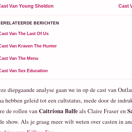
Cast Van Young Sheldon
Cast 
GERELATEERDE BERICHTEN
Cast Van The Last Of Us
Cast Van Kraven The Hunter
Cast Van The Menu
Cast Van Sex Education
eze diepgaande analyse gaan we in op de cast van Outla
a hebben geleid tot een cultstatus, mede door de indr
Caitríona Balfe
S
re de rollen van
als Claire Fraser en
de show. Als je graag meer wilt weten over casten in an