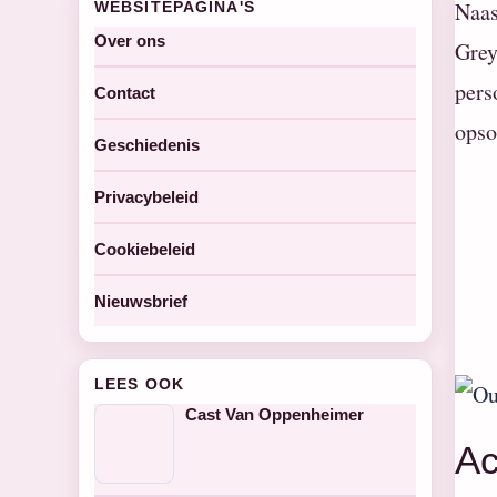
Naas
WEBSITEPAGINA'S
Over ons
Grey
pers
Contact
opso
Geschiedenis
Privacybeleid
Cookiebeleid
Nieuwsbrief
LEES OOK
Cast Van Oppenheimer
Ac