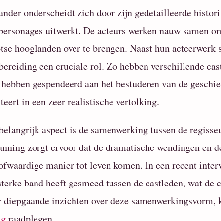
ander onderscheidt zich door zijn gedetailleerde histori
personages uitwerkt. De acteurs werken nauw samen om
tse hooglanden over te brengen. Naast hun acteerwerk s
bereiding een cruciale rol. Zo hebben verschillende cas
 hebben gespendeerd aan het bestuderen van de geschie
lteert in een zeer realistische vertolking.
belangrijk aspect is de samenwerking tussen de regisse
anning zorgt ervoor dat de dramatische wendingen en d
ofwaardige manier tot leven komen. In een recent inte
sterke band heeft gesmeed tussen de castleden, wat de
 diepgaande inzichten over deze samenwerkingsvorm, 
ng
raadplegen.