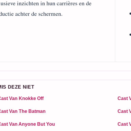
lusieve inzichten in hun carrières en de
ductie achter de schermen.
MIS DEZE NIET
Cast Van Knokke Off
Cast 
Cast Van The Batman
Cast 
Cast Van Anyone But You
Cast 