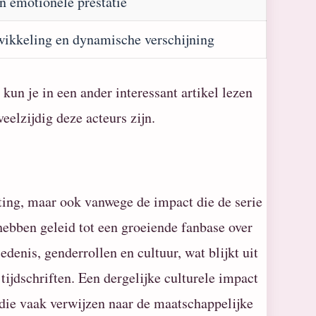
n emotionele prestatie
wikkeling en dynamische verschijning
kun je in een ander interessant artikel lezen
veelzijdig deze acteurs zijn.
tting, maar ook vanwege de impact die de serie
 hebben geleid tot een groeiende fanbase over
edenis, genderrollen en cultuur, wat blijkt uit
tijdschriften. Een dergelijke culturele impact
 die vaak verwijzen naar de maatschappelijke