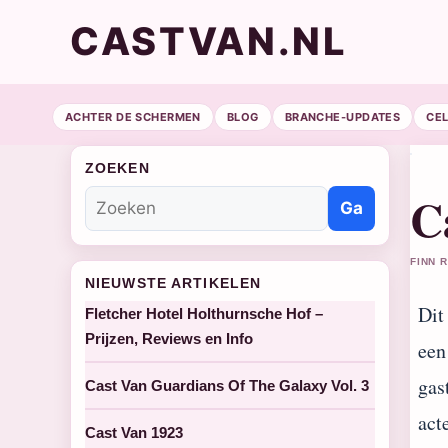
CASTVAN.NL
ACHTER DE SCHERMEN
BLOG
BRANCHE-UPDATES
CE
ZOEKEN
C
Ga
FINN 
NIEUWSTE ARTIKELEN
Dit
Fletcher Hotel Holthurnsche Hof –
Prijzen, Reviews en Info
een
gas
Cast Van Guardians Of The Galaxy Vol. 3
act
Cast Van 1923