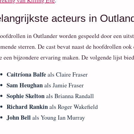
reking van Killing Eve
.
langrijkste acteurs in Outlan
oofdrollen in Outlander worden gespeeld door een uits
mende sterren. De cast bevat naast de hoofdrollen ook 
e een bijzondere ervaring maken. De volgende lijst bied
Caitríona Balfe
als Claire Fraser
Sam Heughan
als Jamie Fraser
Sophie Skelton
als Brianna Randall
Richard Rankin
als Roger Wakefield
John Bell
als Young Ian Murray