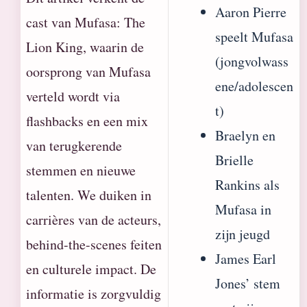
Aaron Pierre
cast van Mufasa: The
speelt Mufasa
Lion King, waarin de
(jongvolwass
oorsprong van Mufasa
ene/adolescen
verteld wordt via
t)
flashbacks en een mix
Braelyn en
van terugkerende
Brielle
stemmen en nieuwe
Rankins als
talenten. We duiken in
Mufasa in
carrières van de acteurs,
zijn jeugd
behind-the-scenes feiten
James Earl
en culturele impact. De
Jones’ stem
informatie is zorgvuldig