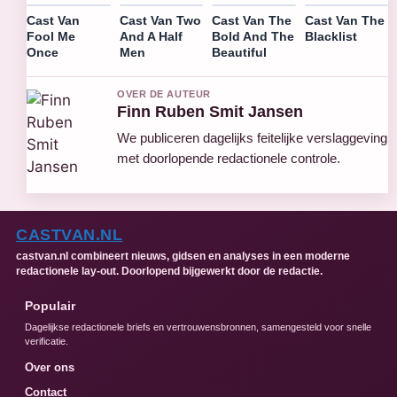
Cast Van
Cast Van Two
Cast Van The
Cast Van The
Fool Me
And A Half
Bold And The
Blacklist
Once
Men
Beautiful
OVER DE AUTEUR
Finn Ruben Smit Jansen
We publiceren dagelijks feitelijke verslaggeving
met doorlopende redactionele controle.
CASTVAN.NL
castvan.nl combineert nieuws, gidsen en analyses in een moderne
redactionele lay-out. Doorlopend bijgewerkt door de redactie.
Populair
Dagelijkse redactionele briefs en vertrouwensbronnen, samengesteld voor snelle
verificatie.
Over ons
Contact