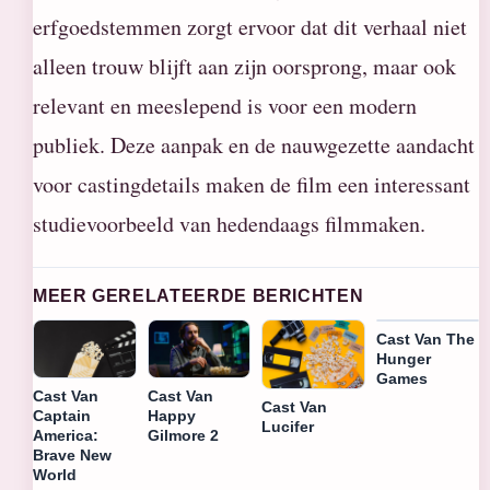
erfgoedstemmen zorgt ervoor dat dit verhaal niet
alleen trouw blijft aan zijn oorsprong, maar ook
relevant en meeslepend is voor een modern
publiek. Deze aanpak en de nauwgezette aandacht
voor castingdetails maken de film een interessant
studievoorbeeld van hedendaags filmmaken.
MEER GERELATEERDE BERICHTEN
Cast Van The
Hunger
Games
Cast Van
Cast Van
Cast Van
Captain
Happy
Lucifer
America:
Gilmore 2
Brave New
World