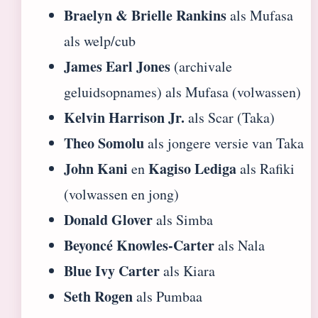
Braelyn & Brielle Rankins
als Mufasa
als welp/cub
James Earl Jones
(archivale
geluidsopnames) als Mufasa (volwassen)
Kelvin Harrison Jr.
als Scar (Taka)
Theo Somolu
als jongere versie van Taka
John Kani
Kagiso Lediga
en
als Rafiki
(volwassen en jong)
Donald Glover
als Simba
Beyoncé Knowles-Carter
als Nala
Blue Ivy Carter
als Kiara
Seth Rogen
als Pumbaa