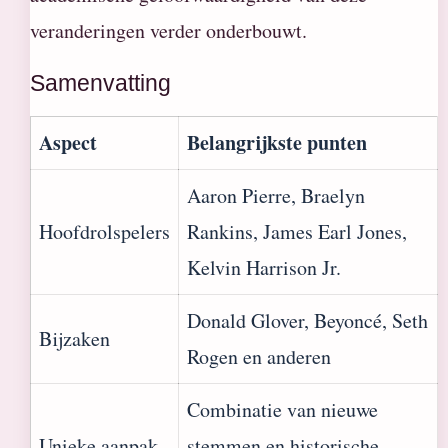
veranderingen verder onderbouwt.
Samenvatting
Aspect
Belangrijkste punten
Aaron Pierre, Braelyn
Hoofdrolspelers
Rankins, James Earl Jones,
Kelvin Harrison Jr.
Donald Glover, Beyoncé, Seth
Bijzaken
Rogen en anderen
Combinatie van nieuwe
Unieke aanpak
stemmen en historische