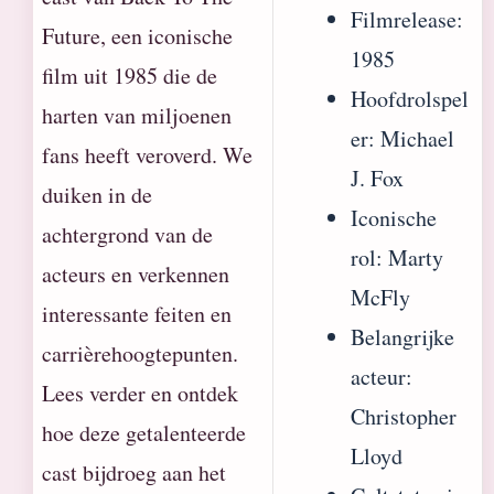
Filmrelease:
Future, een iconische
1985
film uit 1985 die de
Hoofdrolspel
harten van miljoenen
er: Michael
fans heeft veroverd. We
J. Fox
duiken in de
Iconische
achtergrond van de
rol: Marty
acteurs en verkennen
McFly
interessante feiten en
Belangrijke
carrièrehoogtepunten.
acteur:
Lees verder en ontdek
Christopher
hoe deze getalenteerde
Lloyd
cast bijdroeg aan het