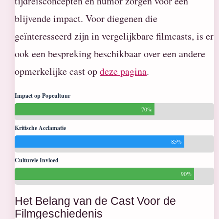
tijdreisconcepten en humor zorgen voor een
blijvende impact. Voor diegenen die
geïnteresseerd zijn in vergelijkbare filmcasts, is er
ook een bespreking beschikbaar over een andere
opmerkelijke cast op
deze pagina
.
Impact op Popcultuur
70%
Kritische Acclamatie
85%
Culturele Invloed
90%
Het Belang van de Cast Voor de
Filmgeschiedenis