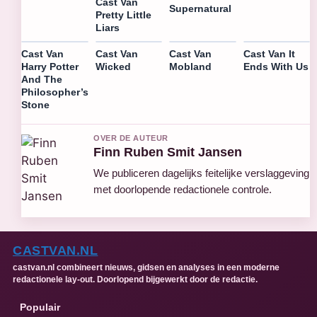
Cast Van
Supernatural
Pretty Little
Liars
Cast Van
Cast Van
Cast Van
Cast Van It
Harry Potter
Wicked
Mobland
Ends With Us
And The
Philosopher’s
Stone
OVER DE AUTEUR
Finn Ruben Smit Jansen
We publiceren dagelijks feitelijke verslaggeving
met doorlopende redactionele controle.
CASTVAN.NL
castvan.nl combineert nieuws, gidsen en analyses in een moderne
redactionele lay-out. Doorlopend bijgewerkt door de redactie.
Populair