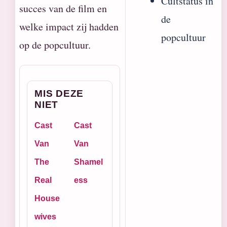
Cultstatus in
succes van de film en
de
welke impact zij hadden
popcultuur
op de popcultuur.
MIS DEZE
NIET
Cast
Cast
Van
Van
The
Shamel
Real
ess
House
wives