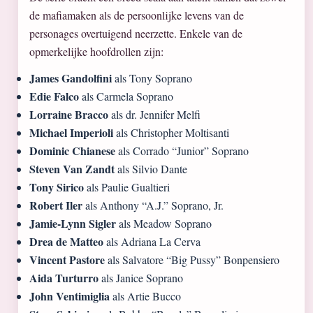
de mafiamaken als de persoonlijke levens van de
personages overtuigend neerzette. Enkele van de
opmerkelijke hoofdrollen zijn:
James Gandolfini
als Tony Soprano
Edie Falco
als Carmela Soprano
Lorraine Bracco
als dr. Jennifer Melfi
Michael Imperioli
als Christopher Moltisanti
Dominic Chianese
als Corrado “Junior” Soprano
Steven Van Zandt
als Silvio Dante
Tony Sirico
als Paulie Gualtieri
Robert Iler
als Anthony “A.J.” Soprano, Jr.
Jamie-Lynn Sigler
als Meadow Soprano
Drea de Matteo
als Adriana La Cerva
Vincent Pastore
als Salvatore “Big Pussy” Bonpensiero
Aida Turturro
als Janice Soprano
John Ventimiglia
als Artie Bucco