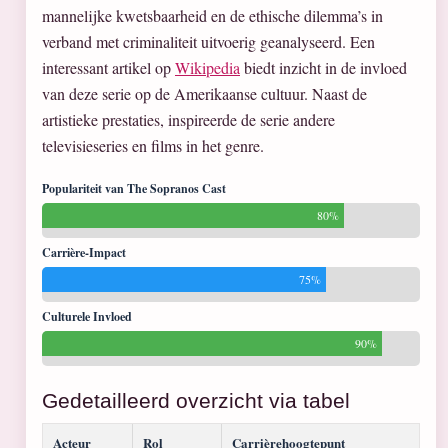
mannelijke kwetsbaarheid en de ethische dilemma’s in
verband met criminaliteit uitvoerig geanalyseerd. Een
interessant artikel op
Wikipedia
biedt inzicht in de invloed
van deze serie op de Amerikaanse cultuur. Naast de
artistieke prestaties, inspireerde de serie andere
televisieseries en films in het genre.
Populariteit van The Sopranos Cast
80%
Carrière-Impact
75%
Culturele Invloed
90%
Gedetailleerd overzicht via tabel
Acteur
Rol
Carrièrehoogtepunt