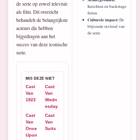
de serie op zowel televisie
Inzichten en backstage
als film. Dit overzicht
feiten
behandelt de belangrijkste
Culturele impact:
De
blijvende invloed van
acteurs die hebben
de serie
bijgedragen aan het
succes van deze iconische
serie.
MIS DEZE NIET
Cast
Cast
Van
Van
1923
Wedn
esday
Cast
Cast
Van
Van
Once
Suits
Upon