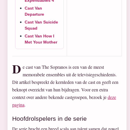
Expendables 4
Cast Van
Departure
Cast Van Suicide
Squad
Cast Van How I
Met Your Mother
D
e cast van The Sopranos is een van de meest
memorabele ensembles uit de televisiegeschiedenis.
Dit artikel bespreekt de kernleden van de cast en geeft een
beknopt overzicht van hun bijdragen. Voor een extra
context over andere bekende castgroepen, bezoek je
deze
pagina
.
Hoofdrolspelers in de serie
De serie bracht een breed scala aan talent samen dat zowel