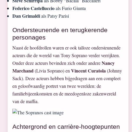
Steve Schirripa
als Bobby “Bacala” Baccalieri
Federico Castelluccio
als Furio Giunta
Dan Grimaldi
als Patsy Parisi
Ondersteunende en terugkerende
personages
Naast de hoofdrollen waren er ook talloze ondersteunende
acteurs die de wereld van Tony Soprano verder verrijkten.
Nancy
Onder deze acteurs bevinden zich onder andere
Marchand
Vincent Curatola
(Livia Soprano) en
(Johnny
Sack). Deze acteurs hebben bijgedragen aan een compleet
en geloofwaardig portret van twee werelden: de
familiebijeenkomsten en de meedogenloze zakenwereld
van de maffia.
Achtergrond en carrière-hoogtepunten