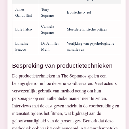
James
Tony
Iconische tv-rol
Gandolfini
Soprano
Carmela
Edie Falco
Meerdere kritische prijzen
Soprano
Lorraine
Dr. Jennifer
Verrijking van psychologische
Bracco
Melfi
narratieven
Bespreking van productietechnieken
De productietechnieken in The Sopranos spelen een
belangrijke rol in hoe de serie wordt ervaren. Veel acteurs
verwezenlijkt gebruik van method acting om hun
personages op een authentieke manier neer te zetten.
Interviews met de cast geven inzicht in de voorbereiding en
intensiteit tijdens het filmen, wat bijdraagt aan de
geloofwaardigheid van de personages. Bemerk dat deze
methodiek ook vaak wordt genoemd in wetenschappelijke