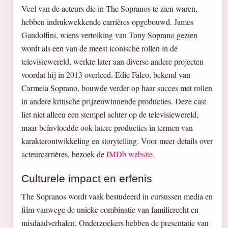
Veel van de acteurs die in The Sopranos te zien waren,
hebben indrukwekkende carrières opgebouwd. James
Gandolfini, wiens vertolking van Tony Soprano gezien
wordt als een van de meest iconische rollen in de
televisiewereld, werkte later aan diverse andere projecten
voordat hij in 2013 overleed. Edie Falco, bekend van
Carmela Soprano, bouwde verder op haar succes met rollen
in andere kritische prijzenwinnende producties. Deze cast
liet niet alleen een stempel achter op de televisiewereld,
maar beïnvloedde ook latere producties in termen van
karakterontwikkeling en storytelling. Voor meer details over
acteurcarrières, bezoek de
IMDb website
.
Culturele impact en erfenis
The Sopranos wordt vaak bestudeerd in cursussen media en
film vanwege de unieke combinatie van familierecht en
misdaadverhalen. Onderzoekers hebben de presentatie van